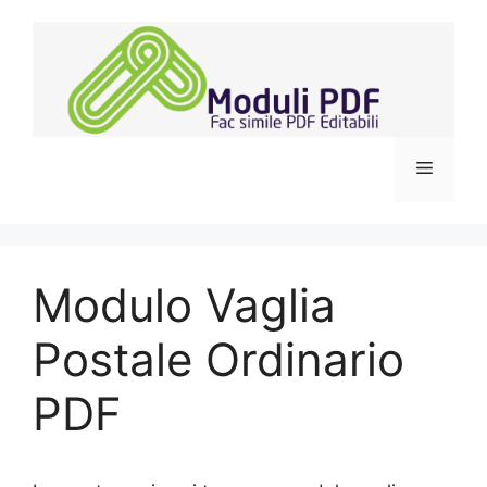
Vai
al
contenuto
Menu
Modulo Vaglia
Postale Ordinario
PDF