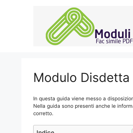
Vai
al
contenuto
Modulo Disdetta
In questa guida viene messo a disposizio
Nella guida sono presenti anche le informa
corretto.
Indice