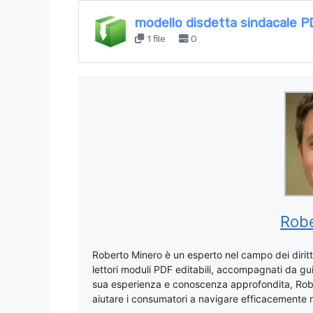
modello disdetta sindacale P
1 file
0
Robe
Roberto Minero è un esperto nel campo dei diritti
lettori moduli PDF editabili, accompagnati da gui
sua esperienza e conoscenza approfondita, Rober
aiutare i consumatori a navigare efficacemente ne