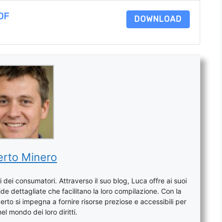
DF
DOWNLOAD
rto Minero
 dei consumatori. Attraverso il suo blog, Luca offre ai suoi
de dettagliate che facilitano la loro compilazione. Con la
to si impegna a fornire risorse preziose e accessibili per
l mondo dei loro diritti.