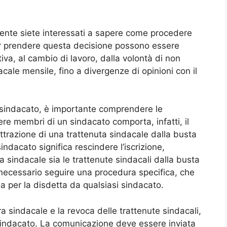
mente siete interessati a sapere come procedere
er prendere questa decisione possono essere
ativa, al cambio di lavoro, dalla volontà di non
cale mensile, fino a divergenze di opinioni con il
 sindacato, è importante comprendere le
ere membri di un sindacato comporta, infatti, il
ttrazione di una trattenuta sindacale dalla busta
ndacato significa rescindere l’iscrizione,
ra sindacale sia le trattenute sindacali dalla busta
necessario seguire una procedura specifica, che
ida per la disdetta da qualsiasi sindacato.
a sindacale e la revoca delle trattenute sindacali,
l sindacato. La comunicazione deve essere inviata