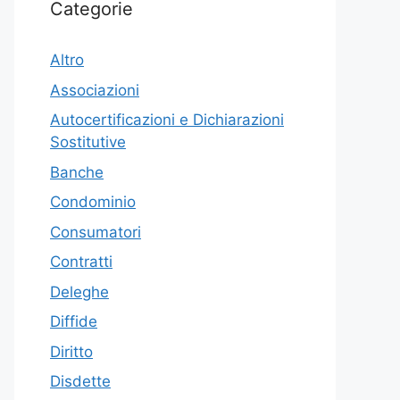
Categorie
Altro
Associazioni
Autocertificazioni e Dichiarazioni
Sostitutive
Banche
Condominio
Consumatori
Contratti
Deleghe
Diffide
Diritto
Disdette