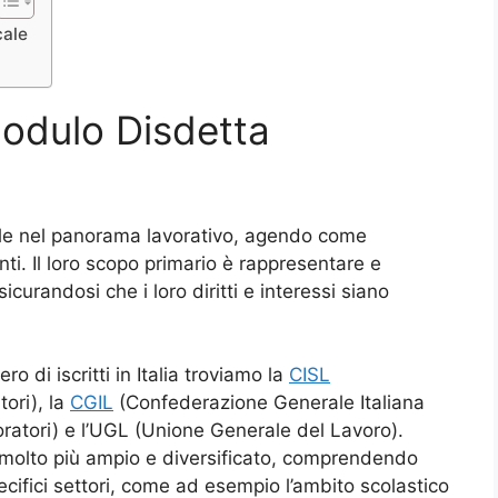
cale
odulo Disdetta
ale nel panorama lavorativo, agendo come
nti. Il loro scopo primario è rappresentare e
sicurandosi che i loro diritti e interessi siano
o di iscritti in Italia troviamo la
CISL
ori), la
CGIL
(Confederazione Generale Italiana
voratori) e l’UGL (Unione Generale del Lavoro).
è molto più ampio e diversificato, comprendendo
pecifici settori, come ad esempio l’ambito scolastico