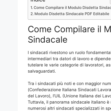
Come Compilare il Modulo Disdetta Sinda
Modulo Disdetta Sindacale PDF Editabile
Come Compilare il M
Sindacale
I sindacati rivestono un ruolo fondament
intermediari tra datori di lavoro e dipende
tutelare le varie categorie di lavoratori, as
salvaguardati.
Tra i sindacati più noti e con maggior numer
(Confederazione Italiana Sindacati Lavorat
del Lavoro), l’UIL (Unione Italiana dei La
Tuttavia, il panorama sindacale italiano 
numerosi altri sindacati specializzati in s