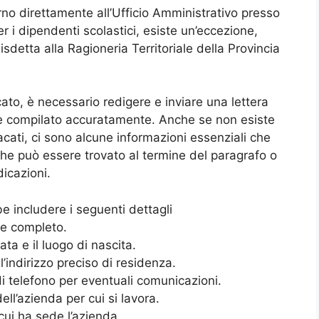
rno direttamente all’Ufficio Amministrativo presso
er i dipendenti scolastici, esiste un’eccezione,
isdetta alla Ragioneria Territoriale della Provincia
ato, è necessario redigere e inviare una lettera
le compilato accuratamente. Anche se non esiste
acati, ci sono alcune informazioni essenziali che
he può essere trovato al termine del paragrafo o
dicazioni.
e includere i seguenti dettagli
me completo.
ta e il luogo di nascita.
 l’indirizzo preciso di residenza.
 telefono per eventuali comunicazioni.
l’azienda per cui si lavora.
 cui ha sede l’azienda.