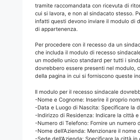
tramite raccomandata con ricevuta di rito
cui si lavora, e non al sindacato stesso. P
infatti questi devono inviare il modulo di d
di appartenenza.
Per procedere con il recesso da un sindac
che includa il modulo di recesso sindaca
un modello unico standard per tutti i sind
dovrebbero essere presenti nel modulo, c
della pagina in cui si forniscono queste in
Il modulo per il recesso sindacale dovrebb
-Nome e Cognome: Inserire il proprio no
-Data e Luogo di Nascita: Specificare la da
-Indirizzo di Residenza: Indicare la città e
-Numero di Telefono: Fornire un numero di
-Nome dell’Azienda: Menzionare il nome del
-Sede dell’Azienda: Specificare la città in