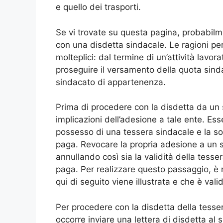
e quello dei trasporti.
Se vi trovate su questa pagina, probabil
con una disdetta sindacale. Le ragioni p
molteplici: dal termine di un’attività lavor
proseguire il versamento della quota sinda
sindacato di appartenenza.
Prima di procedere con la disdetta da un
implicazioni dell’adesione a tale ente. Ess
possesso di una tessera sindacale e la so
paga. Revocare la propria adesione a un si
annullando così sia la validità della tesse
paga. Per realizzare questo passaggio, è 
qui di seguito viene illustrata e che è val
Per procedere con la disdetta della tesser
occorre inviare una lettera di disdetta a