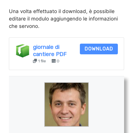
Una volta effettuato il download, è possibile
editare il modulo aggiungendo le informazioni
che servono.
giornale di
DOWNLOAD
cantiere PDF
1 file
0