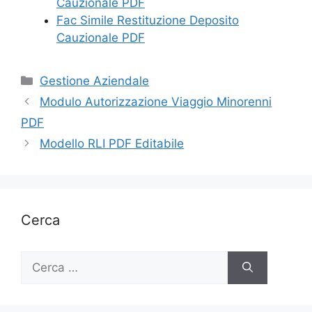
Cauzionale PDF
Fac Simile Restituzione Deposito
Cauzionale PDF
Categorie
Gestione Aziendale
Modulo Autorizzazione Viaggio Minorenni
PDF
Modello RLI PDF Editabile
Cerca
Ricerca
per: