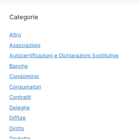
Categorie
Altro
Associazioni
Autocertificazioni e Dichiarazioni Sostitutive
Banche
Condominio
Consumatori
Contratti
Deleghe
Diffide
Diritto
Disdette