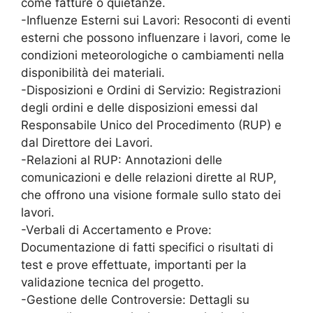
come fatture o quietanze.
-Influenze Esterni sui Lavori: Resoconti di eventi
esterni che possono influenzare i lavori, come le
condizioni meteorologiche o cambiamenti nella
disponibilità dei materiali.
-Disposizioni e Ordini di Servizio: Registrazioni
degli ordini e delle disposizioni emessi dal
Responsabile Unico del Procedimento (RUP) e
dal Direttore dei Lavori.
-Relazioni al RUP: Annotazioni delle
comunicazioni e delle relazioni dirette al RUP,
che offrono una visione formale sullo stato dei
lavori.
-Verbali di Accertamento e Prove:
Documentazione di fatti specifici o risultati di
test e prove effettuate, importanti per la
validazione tecnica del progetto.
-Gestione delle Controversie: Dettagli su