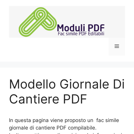
Vai
al
contenuto
Menu
Modello Giornale Di
Cantiere PDF
In questa pagina viene proposto un fac simile
giornale di cantiere PDF compilabile.