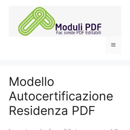
Vai
al
contenuto
Menu
Modello
Autocertificazione
Residenza PDF