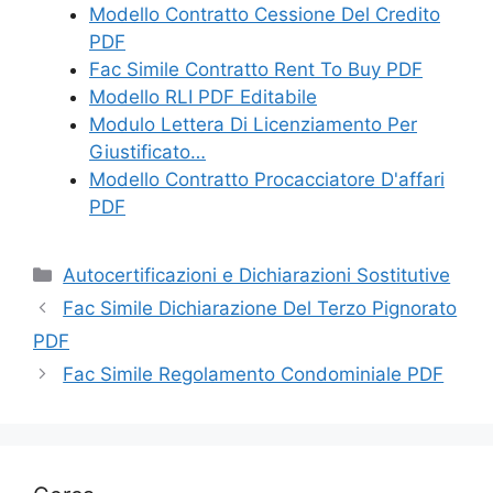
Modello Contratto Cessione Del Credito
PDF
Fac Simile Contratto Rent To Buy PDF
Modello RLI PDF Editabile
Modulo Lettera Di Licenziamento Per
Giustificato…
Modello Contratto Procacciatore D'affari
PDF
Categorie
Autocertificazioni e Dichiarazioni Sostitutive
Fac Simile Dichiarazione Del Terzo Pignorato
PDF
Fac Simile Regolamento Condominiale PDF