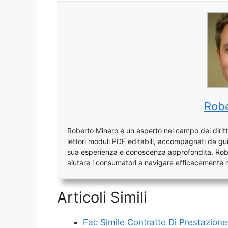
Robe
Roberto Minero è un esperto nel campo dei diritti
lettori moduli PDF editabili, accompagnati da gui
sua esperienza e conoscenza approfondita, Rober
aiutare i consumatori a navigare efficacemente ne
Articoli Simili
Fac Simile Contratto Di Prestazion