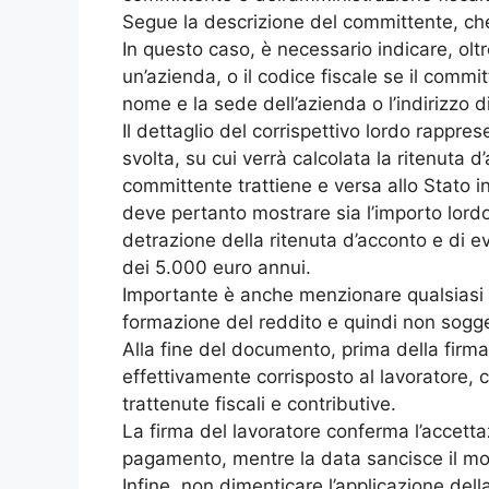
Segue la descrizione del committente, che
In questo caso, è necessario indicare, oltr
un’azienda, o il codice fiscale se il commi
nome e la sede dell’azienda o l’indirizzo d
Il dettaglio del corrispettivo lordo rappr
svolta, su cui verrà calcolata la ritenuta 
committente trattiene e versa allo Stato i
deve pertanto mostrare sia l’importo lordo 
detrazione della ritenuta d’acconto e di e
dei 5.000 euro annui.
Importante è anche menzionare qualsiasi 
formazione del reddito e quindi non sogge
Alla fine del documento, prima della firma
effettivamente corrisposto al lavoratore,
trattenute fiscali e contributive.
La firma del lavoratore conferma l’accettaz
pagamento, mentre la data sancisce il mo
Infine, non dimenticare l’applicazione del