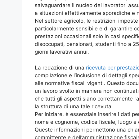
salvaguardare il nucleo dei lavoratori assu
a situazioni effettivamente sporadiche e 
Nel settore agricolo, le restrizioni imposte
particolarmente sensibile e di garantire c
prestazioni occasionali solo in casi specifi
disoccupati, pensionati, studenti fino a 2
giorni lavorativi annui.
La redazione di una
ricevuta per prestaz
compilazione e l’inclusione di dettagli spec
alle normative fiscali vigenti. Questo doc
un lavoro svolto in maniera non continuati
che tutti gli aspetti siano correttamente 
la struttura di una tale ricevuta.
Per iniziare, è essenziale inserire i dati pe
nome e cognome, codice fiscale, luogo e da
Queste informazioni permettono una chiara 
committente e dell’amministrazione fiscal