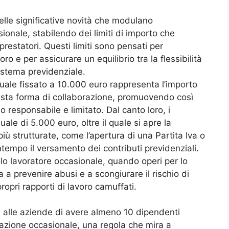
elle significative novità che modulano
ionale, stabilendo dei limiti di importo che
 prestatori. Questi limiti sono pensati per
o e per assicurare un equilibrio tra la flessibilità
sistema previdenziale.
nnuale fissato a 10.000 euro rappresenta l’importo
sta forma di collaborazione, promuovendo così
o responsabile e limitato. Dal canto loro, i
uale di 5.000 euro, oltre il quale si apre la
più strutturate, come l’apertura di una Partita Iva o
tempo il versamento dei contributi previdenziali.
ngolo lavoratore occasionale, quando operi per lo
 a prevenire abusi e a scongiurare il rischio di
ropri rapporti di lavoro camuffati.
 alle aziende di avere almeno 10 dipendenti
stazione occasionale, una regola che mira a