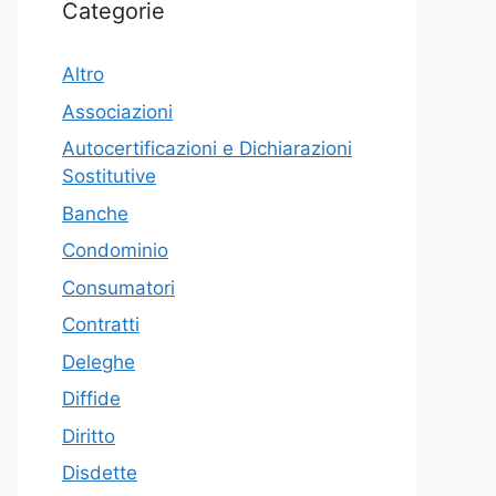
Categorie
Altro
Associazioni
Autocertificazioni e Dichiarazioni
Sostitutive
Banche
Condominio
Consumatori
Contratti
Deleghe
Diffide
Diritto
Disdette