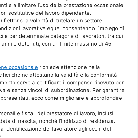
nti e a limitare l’uso della prestazione occasionale
non sostitutive del lavoro dipendente.
 riflettono la volontà di tutelare un settore
ondizioni lavorative eque, consentendo l’impiego di
ci e per determinate categorie di lavoratori, tra cui
5 anni e detenuti, con un limite massimo di 45
ione occasionale
richiede attenzione nella
ifici che ne attestano la validità e la conformità
umento serve a certificare il compenso ricevuto per
va e senza vincoli di subordinazione. Per garantire
rappresentati, ecco come migliorare e approfondire
rsonali e fiscali del prestatore di lavoro, inclusi
ta di nascita, nonché l’indirizzo di residenza.
identificazione del lavoratore agli occhi del
e.