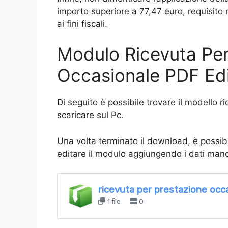
importo superiore a 77,47 euro, requisito 
ai fini fiscali.
Modulo Ricevuta Per
Occasionale PDF Edi
Di seguito è possibile trovare il modello 
scaricare sul Pc.
Una volta terminato il download, è possibil
editare il modulo aggiungendo i dati manc
ricevuta per prestazione occ
1 file
0