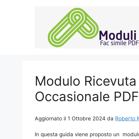
Vai
al
contenuto
Modulo Ricevuta
Occasionale PDF
Aggiornato il 1 Ottobre 2024 da
Roberto 
In questa guida viene proposto un modulo