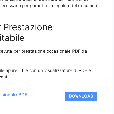
necessario per garantire la legalità del documento
 Prestazione
tabile
ricevuta per prestazione occasionale PDF da
e aprire il file con un visualizzatore di PDF e
anti.
asionale PDF
DOWNLOAD