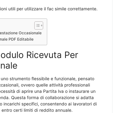
ni utili per utilizzare il fac simile correttamente.
restazione Occasionale
nale PDF Editabile
odulo Ricevuta Per
nale
 uno strumento flessibile e funzionale, pensato
casionali, ovvero quelle attività professionali
essità di aprire una Partita Iva o instaurare un
enda. Questa forma di collaborazione si adatta
 incarichi specifici, consentendo ai lavoratori di
i entro certi limiti di reddito annuale.