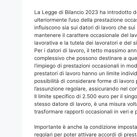
La Legge di Bilancio 2023 ha introdotto d
ulteriormente l’uso della prestazione occas
influiscono sia sui datori di lavoro che sui
mantenere il carattere occasionale del lavor
lavorativa e la tutela dei lavoratori e del 
Per i datori di lavoro, il tetto massimo a
complessivo che possono destinare a que
l’impiego di prestazioni occasionali in mod
prestatori di lavoro hanno un limite individ
possibilità di considerare forme di lavoro 
l’assunzione regolare, assicurando nel con
Il limite specifico di 2.500 euro per il si
stesso datore di lavoro, è una misura volta
trasformare rapporti occasionali in veri e p
Importante è anche la condizione imposta
regolari per poter attivare accordi di pre