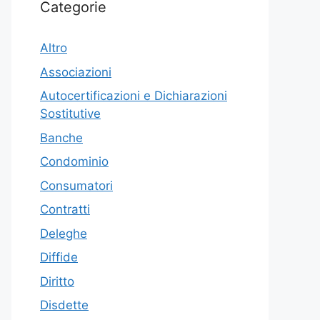
Categorie
Altro
Associazioni
Autocertificazioni e Dichiarazioni
Sostitutive
Banche
Condominio
Consumatori
Contratti
Deleghe
Diffide
Diritto
Disdette