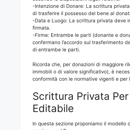
-Intenzione di Donare: La scrittura priva
di trasferire il possesso del bene al donata
-Data e Luogo: La scrittura privata deve in
firmata.
-Firme: Entrambe le parti (donante e donat
confermano l’accordo sul trasferimento de
di entrambe le parti.
Ricorda che, per donazioni di maggiore ri
immobili o di valore significativo), è neces
conformità con le normative vigenti e per la
Scrittura Privata P
Editabile
In questa sezione proponiamo il modello d