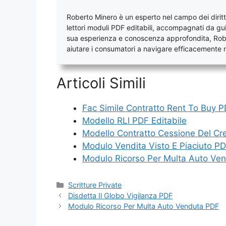
Roberto Minero è un esperto nel campo dei diritti
lettori moduli PDF editabili, accompagnati da gui
sua esperienza e conoscenza approfondita, Rober
aiutare i consumatori a navigare efficacemente ne
Articoli Simili
Fac Simile Contratto Rent To Buy 
Modello RLI PDF Editabile
Modello Contratto Cessione Del Cr
Modulo Vendita Visto E Piaciuto P
Modulo Ricorso Per Multa Auto Ve
Categorie
Scritture Private
Disdetta Il Globo Vigilanza PDF
Modulo Ricorso Per Multa Auto Venduta PDF