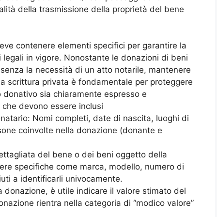
cialità della trasmissione della proprietà del bene
eve contenere elementi specifici per garantire la
i legali in vigore. Nonostante le donazioni di beni
senza la necessità di un atto notarile, mantenere
la scrittura privata è fondamentale per proteggere
nto donativo sia chiaramente espresso e
 che devono essere inclusi
atario: Nomi completi, date di nascita, luoghi di
ersone coinvolte nella donazione (donante e
ttagliata del bene o dei beni oggetto della
udere specifiche come marca, modello, numero di
iuti a identificarli univocamente.
 donazione, è utile indicare il valore stimato del
nazione rientra nella categoria di “modico valore”