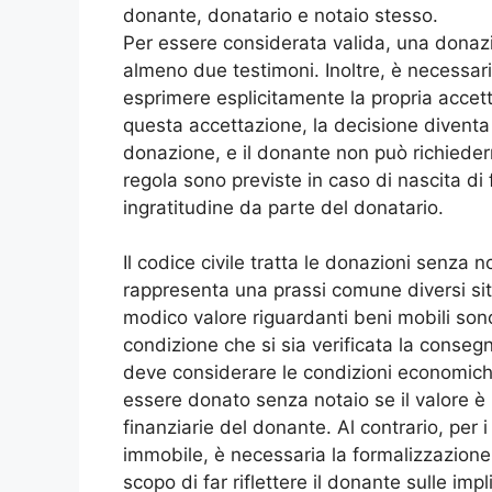
donante, donatario e notaio stesso.
Per essere considerata valida, una donaz
almeno due testimoni. Inoltre, è necessari
esprimere esplicitamente la propria accet
questa accettazione, la decisione diventa 
donazione, e il donante non può richieder
regola sono previste in caso di nascita di f
ingratitudine da parte del donatario.
Il codice civile tratta le donazioni senza 
rappresenta una prassi comune diversi sit
modico valore riguardanti beni mobili son
condizione che si sia verificata la conse
deve considerare le condizioni economic
essere donato senza notaio se il valore è
finanziarie del donante. Al contrario, per i
immobile, è necessaria la formalizzazione
scopo di far riflettere il donante sulle im