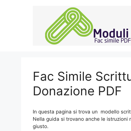
Vai
al
contenuto
Fac Simile Scritt
Donazione PDF
In questa pagina si trova un modello scri
Nella guida si trovano anche le istruzioni
giusto.