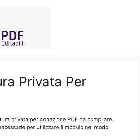
ura Privata Per
ttura privata per donazione PDF da compilare.
 necessarie per utilizzare il modulo nel modo