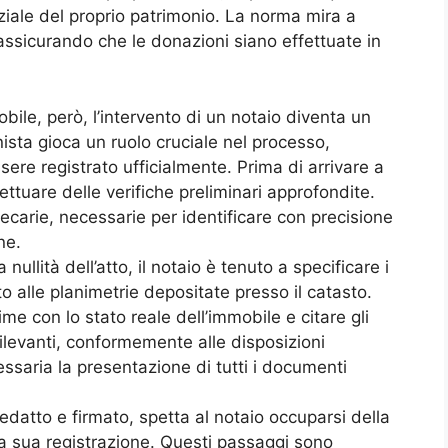
ale del proprio patrimonio. La norma mira a
assicurando che le donazioni siano effettuate in
le, però, l’intervento di un notaio diventa un
ista gioca un ruolo cruciale nel processo,
sere registrato ufficialmente. Prima di arrivare a
fettuare delle verifiche preliminari approfondite.
tecarie, necessarie per identificare con precisione
ne.
 nullità dell’atto, il notaio è tenuto a specificare i
o alle planimetrie depositate presso il catasto.
me con lo stato reale dell’immobile e citare gli
rilevanti, conformemente alle disposizioni
cessaria la presentazione di tutti i documenti
edatto e firmato, spetta al notaio occuparsi della
lla sua registrazione. Questi passaggi sono