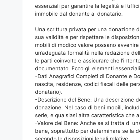
essenziali per garantire la legalità e l’uffi
immobile dal donante al donatario.
Una scrittura privata per una donazione d
sua validità e per rispettare le disposizion
mobili di modico valore possano avvenire 
un’adeguata formalità nella redazione del
le parti coinvolte e assicurare che l’inte
documentato. Ecco gli elementi essenziali
-Dati Anagrafici Completi di Donante e Don
nascita, residenze, codici fiscali delle p
donatario).
-Descrizione del Bene: Una descrizione de
donazione. Nel caso di beni mobili, incl
serie, e qualsiasi altra caratteristica che a
-Valore del Bene: Anche se si tratta di una
bene, soprattutto per determinare se la do
secondo le disposizioni legali relative.