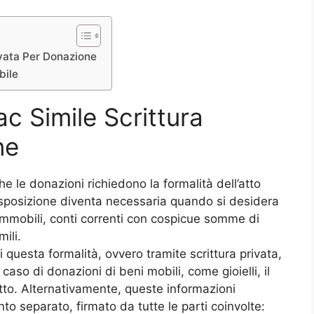
ivata Per Donazione
bile
c Simile Scrittura
ne
che le donazioni richiedono la formalità dell’atto
isposizione diventa necessaria quando si desidera
 immobili, conti correnti con cospicue somme di
ili.
i questa formalità, ovvero tramite scrittura privata,
aso di donazioni di beni mobili, come gioielli, il
’atto. Alternativamente, queste informazioni
o separato, firmato da tutte le parti coinvolte: