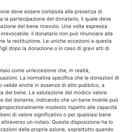
ione deve essere compiuta alla presenza di
a la partecipazione del donatario, il quale deve
tazione del bene ricevuto. Una volta espressa
irrevocabile: il donatario non può rinunciare alla
ne la restituzione. Le uniche eccezioni a questa
igli dopo la donazione o in caso di gravi atti di
notaio come un’eccezione che, in realtà,
uazioni. La normativa specifica che le donazioni di
o valide anche in assenza di atto pubblico, a
gna del bene. La valutazione del modico valore
he del donante, indicando che un bene mobile può
 proporzionalmente modesto rispetto alle capacità
 beni di valore significativo o per qualsiasi bene
 attraverso un notaio. Questa disposizione ha lo
plicazioni della propria azione, soprattutto quando