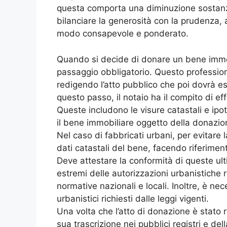
questa comporta una diminuzione sostanzi
bilanciare la generosità con la prudenza, 
modo consapevole e ponderato.
Quando si decide di donare un bene immobi
passaggio obbligatorio. Questo profession
redigendo l’atto pubblico che poi dovrà es
questo passo, il notaio ha il compito di ef
Queste includono le visure catastali e ipo
il bene immobiliare oggetto della donazio
Nel caso di fabbricati urbani, per evitare la
dati catastali del bene, facendo riferiment
Deve attestare la conformità di queste ulti
estremi delle autorizzazioni urbanistiche 
normative nazionali e locali. Inoltre, è ne
urbanistici richiesti dalle leggi vigenti.
Una volta che l’atto di donazione è stato r
sua trascrizione nei pubblici registri e de