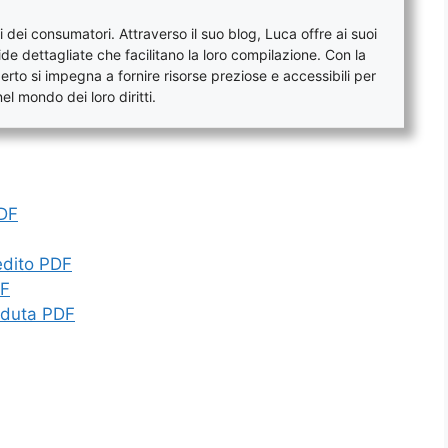
 dei consumatori. Attraverso il suo blog, Luca offre ai suoi
de dettagliate che facilitano la loro compilazione. Con la
to si impegna a fornire risorse preziose e accessibili per
l mondo dei loro diritti.
PDF
edito PDF
DF
nduta PDF