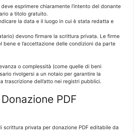
ta deve esprimere chiaramente l’intento del donante
rio a titolo gratuito.
dicare la data e il luogo in cui è stata redatta e
ario) devono firmare la scrittura privata. Le firme
l bene e l’accettazione delle condizioni da parte
levanza o complessità (come quelle di beni
sario rivolgersi a un notaio per garantire la
 trascrizione dell’atto nei registri pubblici.
er Donazione PDF
i scrittura privata per donazione PDF
editabile da