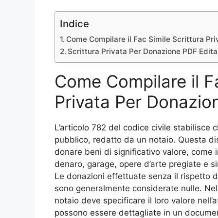
Indice
Come Compilare il Fac Simile Scrittura Pr
Scrittura Privata Per Donazione PDF Edita
Come Compilare il Fa
Privata Per Donazio
L’articolo 782 del codice civile stabilisce 
pubblico, redatto da un notaio. Questa d
donare beni di significativo valore, come
denaro, garage, opere d’arte pregiate e sim
Le donazioni effettuate senza il rispetto d
sono generalmente considerate nulle. Nel c
notaio deve specificare il loro valore nell
possono essere dettagliate in un document