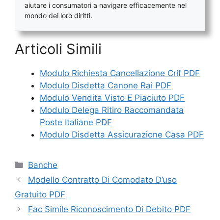
aiutare i consumatori a navigare efficacemente nel
mondo dei loro diritti.
Articoli Simili
Modulo Richiesta Cancellazione Crif PDF
Modulo Disdetta Canone Rai PDF
Modulo Vendita Visto E Piaciuto PDF
Modulo Delega Ritiro Raccomandata
Poste Italiane PDF
Modulo Disdetta Assicurazione Casa PDF
Categorie
Banche
Modello Contratto Di Comodato D’uso
Gratuito PDF
Fac Simile Riconoscimento Di Debito PDF