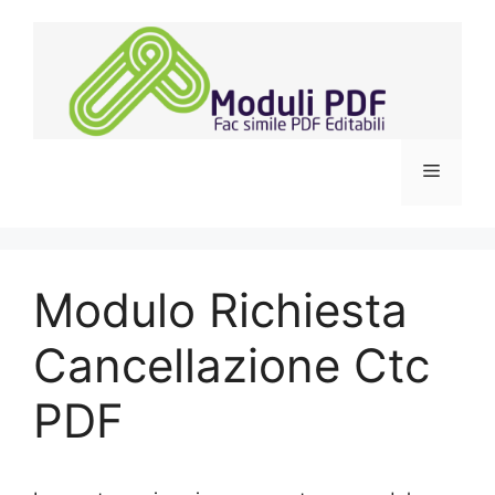
Vai
al
contenuto
Menu
Modulo Richiesta
Cancellazione Ctc
PDF