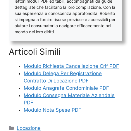
lettori moduli PDF editabili, accompagnati da guide
dettagliate che facilitano la loro compilazione. Con la
sua esperienza e conoscenza approfondita, Roberto
si impegna a fornire risorse preziose e accessibili per
aiutare i consumatori a navigare efficacemente nel
mondo dei loro diritti.
Articoli Simili
Modulo Richiesta Cancellazione Crif PDF
Modulo Delega Per Registrazione
Contratto Di Locazione PDF
Modulo Anagrafe Condominiale PDF
Modulo Consegna Materiale Aziendale
PDF
Modulo Nota Spese PDF
Categorie
Locazione