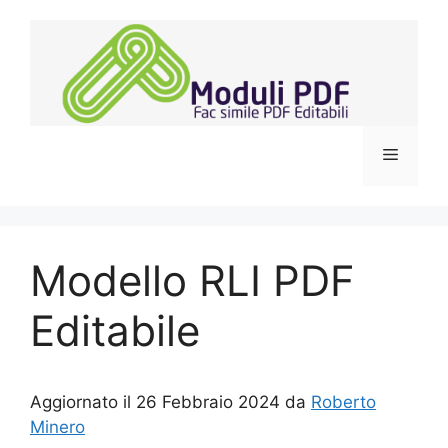
Vai
al
contenuto
Menu
Modello RLI PDF
Editabile
Aggiornato il 26 Febbraio 2024 da
Roberto
Minero