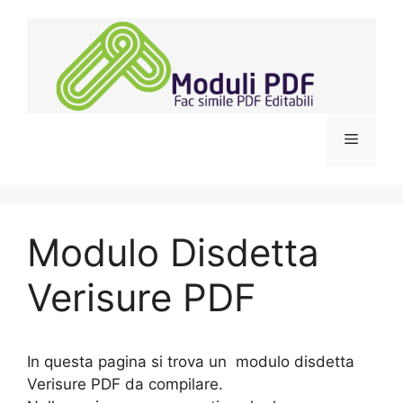
Vai
al
contenuto
Menu
Modulo Disdetta
Verisure PDF
In questa pagina si trova un modulo disdetta
Verisure PDF da compilare.