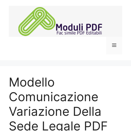
Vai
al
contenuto
Menu
Modello
Comunicazione
Variazione Della
Sede Legale PDF