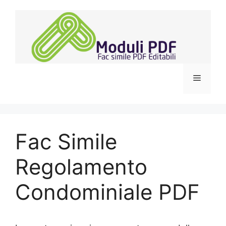
Vai
al
contenuto
Menu
Fac Simile
Regolamento
Condominiale PDF