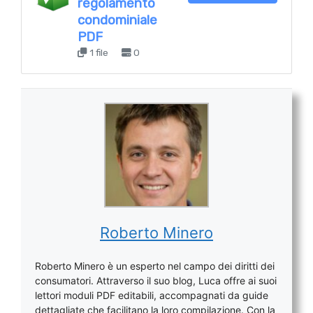
regolamento
condominiale
PDF
1 file
0
Roberto Minero
Roberto Minero è un esperto nel campo dei diritti dei
consumatori. Attraverso il suo blog, Luca offre ai suoi
lettori moduli PDF editabili, accompagnati da guide
dettagliate che facilitano la loro compilazione. Con la