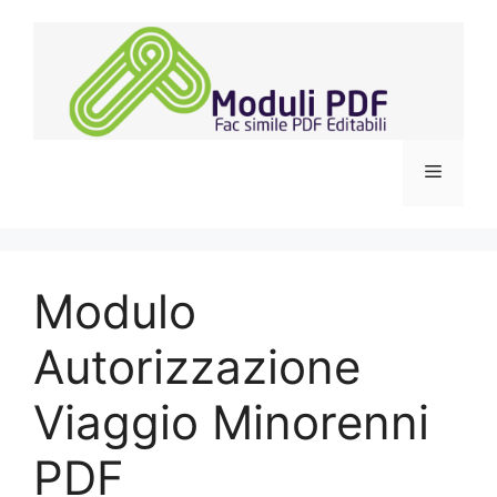
Vai
al
contenuto
Menu
Modulo
Autorizzazione
Viaggio Minorenni
PDF