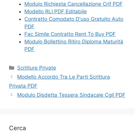
Modulo Richiesta Cancellazione Crif PDF
Modello RLI PDF Editabile
Contratto Comodato D'uso Gratuito Auto
PDF
Fac Simile Contratto Rent To Buy PDF
Modulo Bollettino Ritiro Diploma Maturità
PDF
Categorie
Scritture Private
Modello Accordo Tra Le Parti Scrittura
Privata PDF
Modulo Disdetta Tessera Sindacale Cgil PDF
Cerca