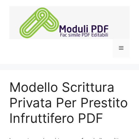
Vai
al
contenuto
Menu
Modello Scrittura
Privata Per Prestito
Infruttifero PDF