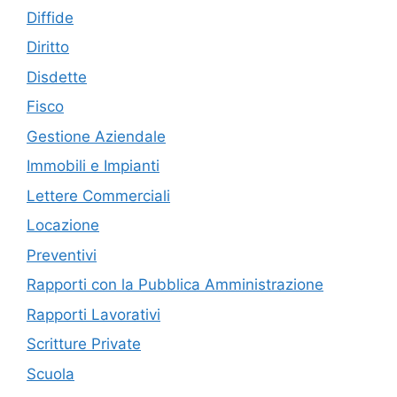
Diffide
Diritto
Disdette
Fisco
Gestione Aziendale
Immobili e Impianti
Lettere Commerciali
Locazione
Preventivi
Rapporti con la Pubblica Amministrazione
Rapporti Lavorativi
Scritture Private
Scuola