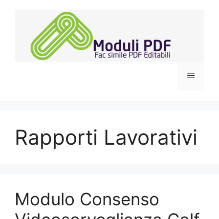
Vai
al
contenuto
Menu
Rapporti Lavorativi
Modulo Consenso