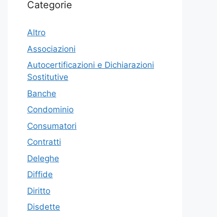
Categorie
Altro
Associazioni
Autocertificazioni e Dichiarazioni
Sostitutive
Banche
Condominio
Consumatori
Contratti
Deleghe
Diffide
Diritto
Disdette