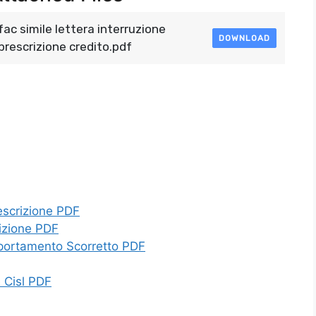
fac simile lettera interruzione
DOWNLOAD
prescrizione credito.pdf
escrizione PDF
rizione PDF
mportamento Scorretto PDF
 Cisl PDF