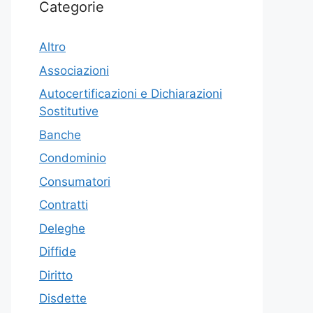
Categorie
Altro
Associazioni
Autocertificazioni e Dichiarazioni
Sostitutive
Banche
Condominio
Consumatori
Contratti
Deleghe
Diffide
Diritto
Disdette